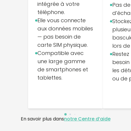
intégrée à votre
Pas de 
téléphone.
d’écha
Elle vous connecte
Stocke
aux données mobiles
plusieu
— pas besoin de
bascul
carte SIM physique.
lors d
Compatible avec
Restez
une large gamme
besoin
de smartphones et
les dét
tablettes.
ou de 
En savoir plus dans
notre Centre d’aide