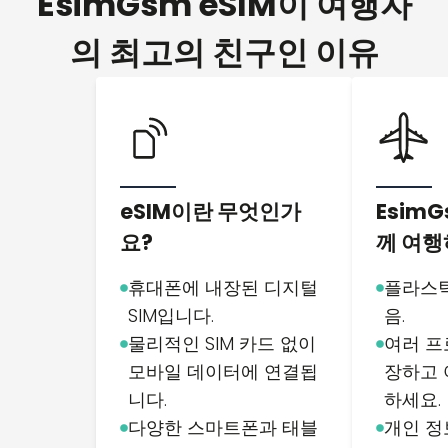
EsimGsm eSIM이 여행자
의 최고의 친구인 이유
eSIM이란 무엇인가
EsimG
요?
께 여행
휴대폰에 내장된 디지털
플라스틱
SIM입니다.
음.
물리적인 SIM 카드 없이
여러 프
모바일 데이터에 연결됩
장하고 
니다.
하세요.
다양한 스마트폰과 태블
개인 정