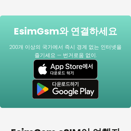
EsimGsm와 연결하세요
200개 이상의 국가에서 즉시 경계 없는 인터넷을
즐기세요 — 번거로움 없이.