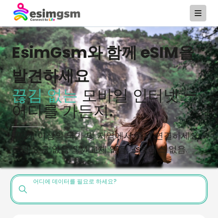
EsimGsm와 함께 eSIM을
발견하세요
끊김 없는
모바일 인터넷 —
어디를 가든지.
200개 이상의 국가 및 지역에서 즉시 연결하세요.
로밍 요금 없음. SIM 교체 없음. 스트레스 없음.
어디에 데이터를 필요로 하세요?