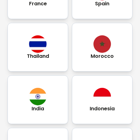
France
Spain
Thailand
Morocco
India
Indonesia