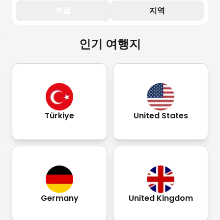
로컬
지역
인기 여행지
Türkiye
United States
Germany
United Kingdom