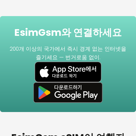
EsimGsm와 연결하세요
200개 이상의 국가에서 즉시 경계 없는 인터넷을
즐기세요 — 번거로움 없이.