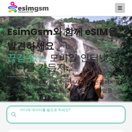
EsimGsm와 함께 eSIM을
발견하세요
끊김 없는
모바일 인터넷 —
어디를 가든지.
200개 이상의 국가 및 지역에서 즉시 연결하세요.
로밍 요금 없음. SIM 교체 없음. 스트레스 없음.
어디에 데이터를 필요로 하세요?