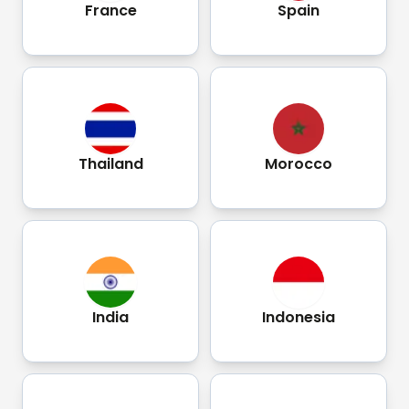
France
Spain
Thailand
Morocco
India
Indonesia