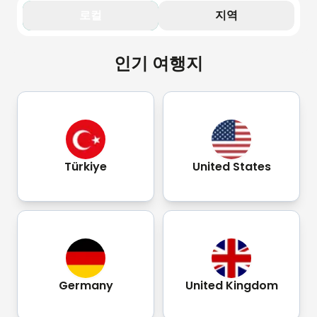
로컬
지역
인기 여행지
Türkiye
United States
Germany
United Kingdom