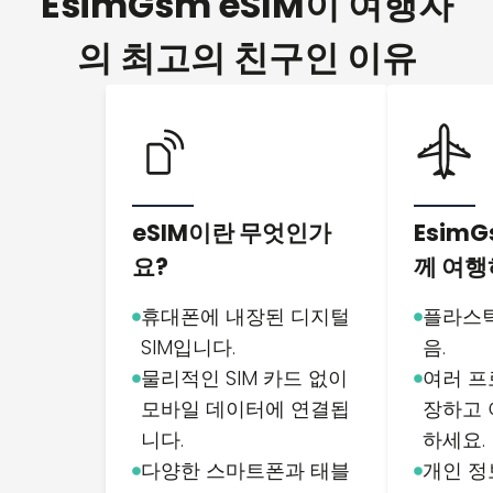
EsimGsm eSIM이 여행자
의 최고의 친구인 이유
eSIM이란 무엇인가
EsimG
요?
께 여행
휴대폰에 내장된 디지털
플라스틱
SIM입니다.
음.
물리적인 SIM 카드 없이
여러 프
모바일 데이터에 연결됩
장하고 
니다.
하세요.
다양한 스마트폰과 태블
개인 정