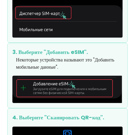
3. Выберите "Добавить eSIM".
Некоторые устройства называют это "Добавить 
мобильные данные".
4. Выберите "Сканировать QR-код".