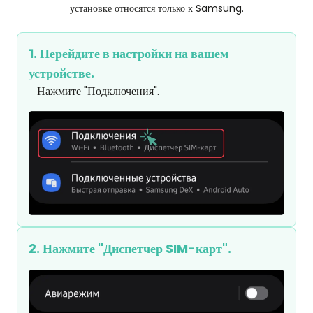
установке относятся только к Samsung.
1. Перейдите в настройки на вашем
устройстве.
Нажмите "Подключения".
2. Нажмите "Диспетчер SIM-карт".