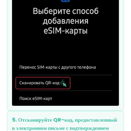
5. Отсканируйте QR-код, предоставленный
в электронном письме с подтверждением