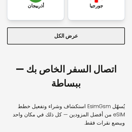
جورجيا
أذربيجان
عرض الكل
اتصال السفر الخاص بك —
ببساطة
يُسهّل EsimGsm استكشاف وشراء وتفعيل خطط
eSIM من أفضل المزودين — كل ذلك في مكان واحد
وببضع نقرات فقط.