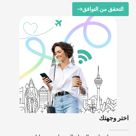
التحقق من التوافق
اختر وجهتك