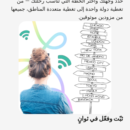
حدد وجهتك واختر الخطة التي تناسب رحلتك — من
تغطية دولة واحدة إلى تغطية متعددة المناطق، جميعها
من مزودين موثوقين.
ثبّت وفعّل في ثوانٍ