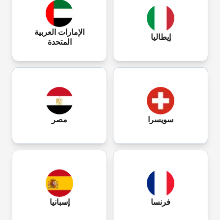
الإمارات العربية
إيطاليا
المتحدة
سويسرا
مصر
فرنسا
إسبانيا