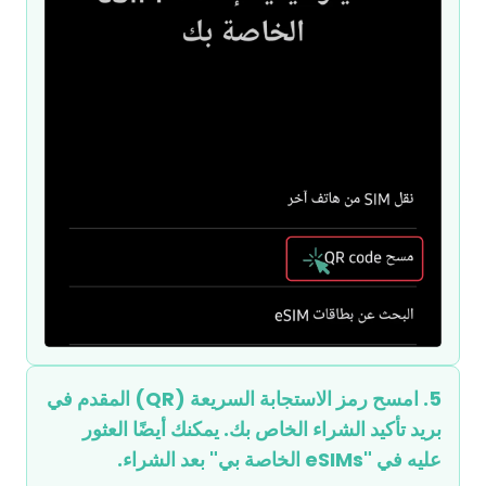
5. امسح رمز الاستجابة السريعة (QR) المقدم في
بريد تأكيد الشراء الخاص بك. يمكنك أيضًا العثور
عليه في "eSIMs الخاصة بي" بعد الشراء.