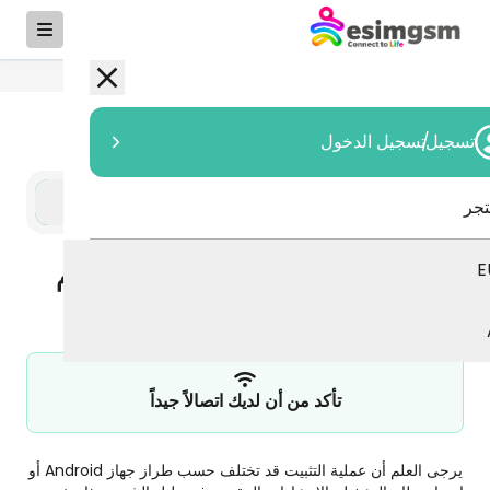
رجوع
تسجيل
/
تسجيل الدخول
Android
iOS
تجر
E
كيفية تثبيت شريحة eSIM على نظام
Android
تأكد من أن لديك اتصالاً جيداً
يرجى العلم أن عملية التثبيت قد تختلف حسب طراز جهاز Android أو