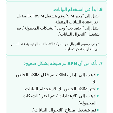
6. ابدأ في استخدام البيانات.
انتقل إلى "مدير SIM" وقم بتشغيل eSIM الخاصة بك. 
انتقل إلى "الاتصالات" وحدد "الشبكات المحمولة". قم 
بتشغيل "التجوال البيانات".
لتجنب رسوم التجوال من شركة الاتصالات الرئيسية عند السفر
إلى الخارج، تذكر تعطيله.
7. تأكد من أن APN تم ضبطه بشكل صحيح:
اذهب إلى "إدارة SIM"، ثم فعّل eSIM الخاص
بك.
اختر eSIM الخاص بك لاستخدام البيانات.
اذهب إلى "الإعدادات"، ثم اختر "الشبكات
المحمولة".
قم بتشغيل مفتاح "التجوال البيانات".