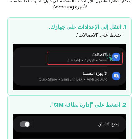
إصدار نظام التشغيل. الإرشادات المقدمة في دليل التثبيت هذا مخصصة
لأجهزة Samsung.
1. انتقل إلى الإعدادات على جهازك.
اضغط على "الاتصالات".
2. اضغط على "إدارة بطاقة SIM".