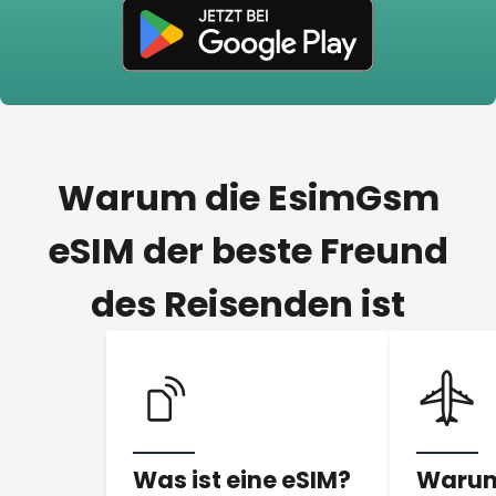
Warum die EsimGsm
eSIM der beste Freund
des Reisenden ist
Was ist eine eSIM?
Warum