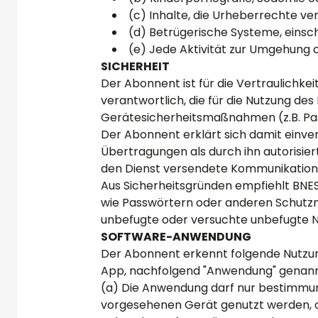
(c) Inhalte, die Urheberrechte v
(d) Betrügerische Systeme, einsc
(e) Jede Aktivität zur Umgehung 
SICHERHEIT
Der Abonnent ist für die Vertraulichke
verantwortlich, die für die Nutzung de
Gerätesicherheitsmaßnahmen (z.B. Pass
Der Abonnent erklärt sich damit einv
Übertragungen als durch ihn autorisiert
den Dienst versendete Kommunikation 
Aus Sicherheitsgründen empfiehlt BNE
wie Passwörtern oder anderen Schutzm
unbefugte oder versuchte unbefugte Nu
SOFTWARE-ANWENDUNG
Der Abonnent erkennt folgende Nutzun
App, nachfolgend "Anwendung" genannt
(a) Die Anwendung darf nur bestimmu
vorgesehenen Gerät genutzt werden, o