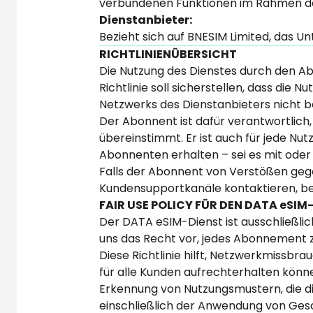
verbundenen Funktionen im Rahmen d
Dienstanbieter:
Bezieht sich auf BNESIM Limited, das U
RICHTLINIENÜBERSICHT
Die Nutzung des Dienstes durch den Abo
Richtlinie soll sicherstellen, dass die
Netzwerks des Dienstanbieters nicht b
Der Abonnent ist dafür verantwortlich,
übereinstimmt. Er ist auch für jede Nu
Abonnenten erhalten – sei es mit ode
Falls der Abonnent von Verstößen gegen
Kundensupportkanäle kontaktieren, bei
FAIR USE POLICY FÜR DEN DATA eSIM
Der DATA eSIM-Dienst ist ausschließlic
uns das Recht vor, jedes Abonnement zu
Diese Richtlinie hilft, Netzwerkmissbr
für alle Kunden aufrechterhalten könne
Erkennung von Nutzungsmustern, die d
einschließlich der Anwendung von Ge