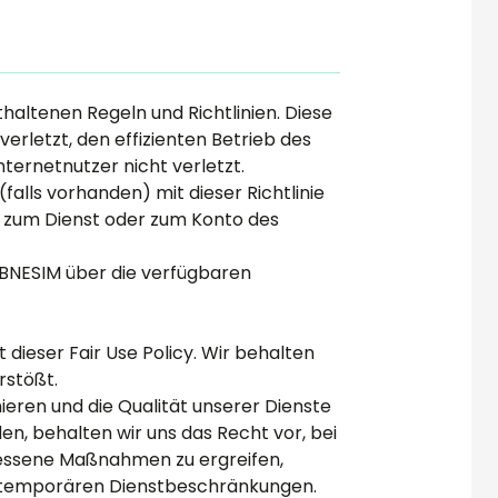
haltenen Regeln und Richtlinien. Diese
verletzt, den effizienten Betrieb des
ternetnutzer nicht verletzt.
falls vorhanden) mit dieser Richtlinie
ng zum Dienst oder zum Konto des
r BNESIM über die verfügbaren
dieser Fair Use Policy. Wir behalten
rstößt.
ieren und die Qualität unserer Dienste
n, behalten wir uns das Recht vor, bei
messene Maßnahmen zu ergreifen,
 temporären Dienstbeschränkungen.