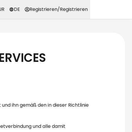
UR
DE
Registrieren
/
Registrieren
SERVICES
und ihn gemäß den in dieser Richtlinie
netverbindung und alle damit