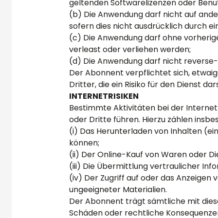
geltenden Softwarelizenzen oder Ben
(b) Die Anwendung darf nicht auf and
sofern dies nicht ausdrücklich durch ei
(c) Die Anwendung darf ohne vorherige
verleast oder verliehen werden;
(d) Die Anwendung darf nicht reverse-
Der Abonnent verpflichtet sich, etw
Dritter, die ein Risiko für den Dienst d
INTERNETRISIKEN
Bestimmte Aktivitäten bei der Interne
oder Dritte führen. Hierzu zählen insbe
(i) Das Herunterladen von Inhalten (e
können;
(ii) Der Online-Kauf von Waren oder Die
(iii) Die Übermittlung vertraulicher I
(iv) Der Zugriff auf oder das Anzeigen 
ungeeigneter Materialien.
Der Abonnent trägt sämtliche mit dies
Schäden oder rechtliche Konsequenzen