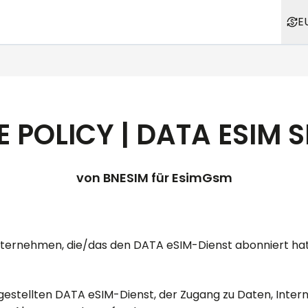
E
E POLICY | DATA ESIM 
von BNESIM für
EsimGsm
Unternehmen, die/das den DATA eSIM-Dienst abonniert hat 
tgestellten DATA eSIM-Dienst, der Zugang zu Daten, Inter