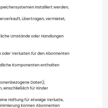
peichersystemen installiert werden,
erverkauft, übertragen, vermietet,
tliche Umstände oder Handlungen
n oder Verlusten für den Abonnenten
chädliche Komponenten enthalten
personenbezogene Daten);
 einschließlich für Kinder
ine Haftung für etwaige Verluste,
ominimierung können Abonnenten