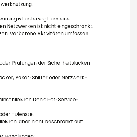
zwerknutzung.
eaming ist untersagt, um eine
len Netzwerken ist nicht eingeschränkt.
utzen. Verbotene Aktivitäten umfassen
 oder Prüfungen der Sicherheitslücken
acker, Paket-Sniffer oder Netzwerk-
inschließlich Denial-of-Service-
oder -Dienste.
hließlich, aber nicht beschränkt auf:
ler Handlungen;