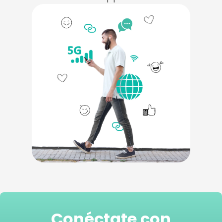
Conéctate con