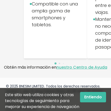
Compatible con una
entre e
amplia gama de
viajas.
smartphones y
Manten
tabletas.
no nec
compar
de iden
pasapo
Obtén más información en
nuestro Centro de Ayuda
© 2025 BNESIM LIMITED. Todos los derechos reservados.
Unidad C, piso 8, King Palace Plaza, NO:55 King Yip Street,
Este sitio web utiliza cookies y otras
Kwun Tong, Kowloon, HONG KONG
Entiendo
tecnologías de seguimiento para
Términos y condiciones
Política de privacidad
mejorar su experiencia de navegación
Política de uso justo