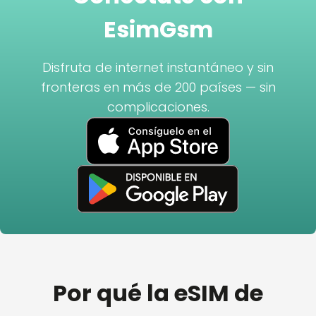
EsimGsm
Disfruta de internet instantáneo y sin
fronteras en más de 200 países — sin
complicaciones.
Por qué la eSIM de