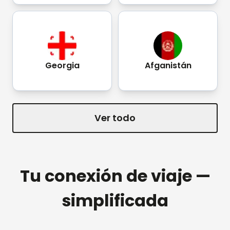
Georgia
Afganistán
Ver todo
Tu conexión de viaje —
simplificada