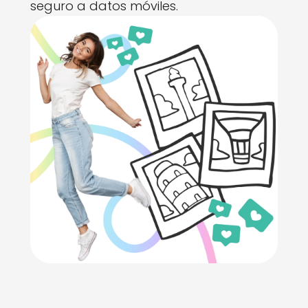
seguro a datos móviles.