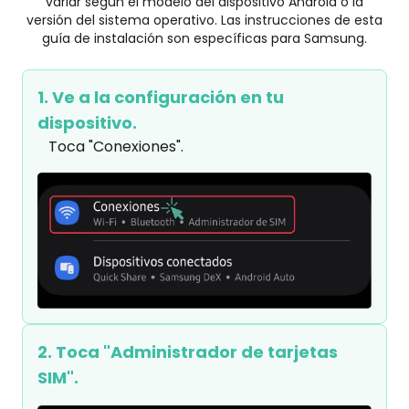
variar según el modelo del dispositivo Android o la
versión del sistema operativo. Las instrucciones de esta
guía de instalación son específicas para Samsung.
1. Ve a la configuración en tu
dispositivo.
Toca "Conexiones".
2. Toca "Administrador de tarjetas
SIM".