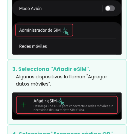
3. Selecciona "Añadir eSIM".
Algunos dispositivos lo llaman "Agregar 
datos móviles".
4. Selecciona "Escanear código QR".