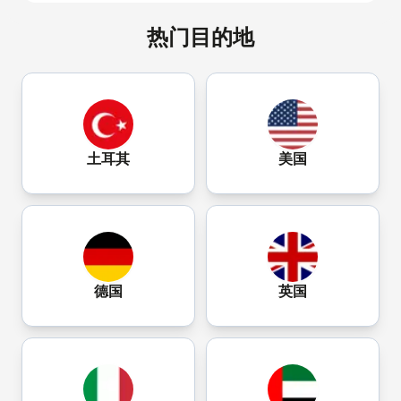
热门目的地
土耳其
美国
德国
英国