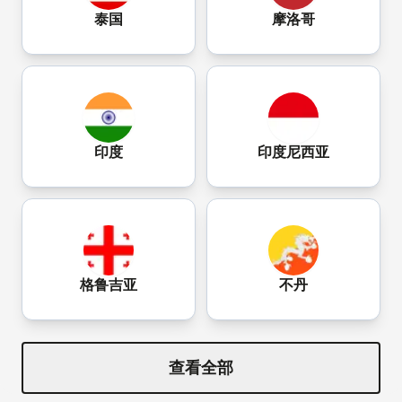
泰国
摩洛哥
印度
印度尼西亚
格鲁吉亚
不丹
查看全部