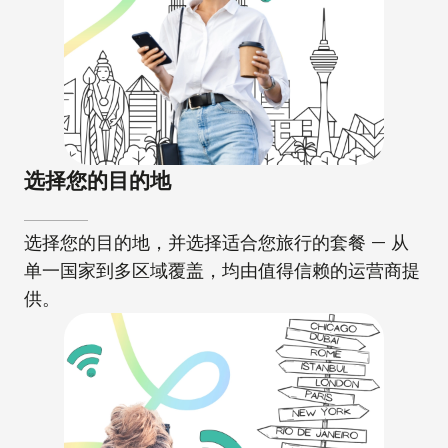
选择您的目的地
选择您的目的地，并选择适合您旅行的套餐 — 从
单一国家到多区域覆盖，均由值得信赖的运营商提
供。