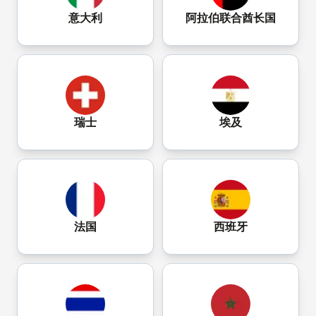
意大利
阿拉伯联合酋长国
瑞士
埃及
法国
西班牙