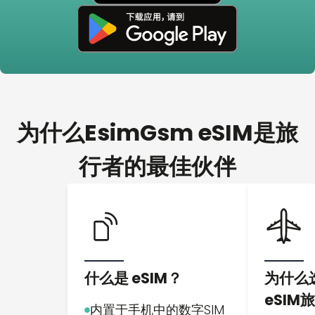
为什么EsimGsm eSIM是旅
行者的最佳伙伴
什么是 eSIM？
为什么选
eSIM
内置于手机中的数字SIM