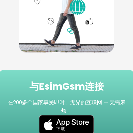
与EsimGsm连接
在200多个国家享受即时、无界的互联网 — 无需麻
烦。